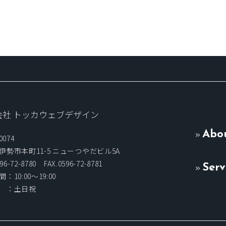
会社 トッカウェブデザイン
Abo
0074
伊勢市本町11-5 ニューつやだビル5A
96-72-8780 FAX.0596-72-8781
Serv
：10:00〜19:00
 ：土日祝