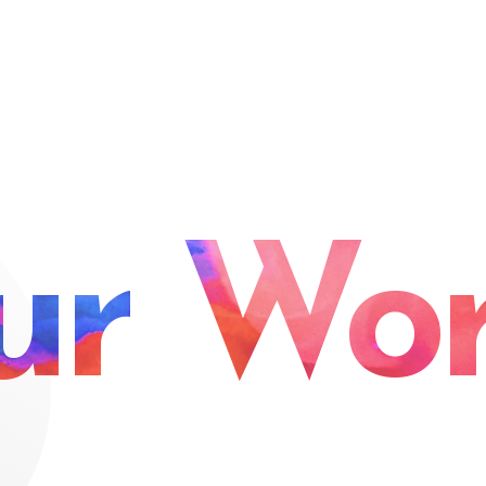
ur Wor