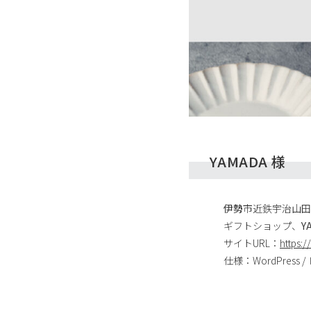
YAMADA 様
伊勢
市近鉄宇治山田
ギフトショップ、
Y
サイトURL：
https:
仕様：WordPress