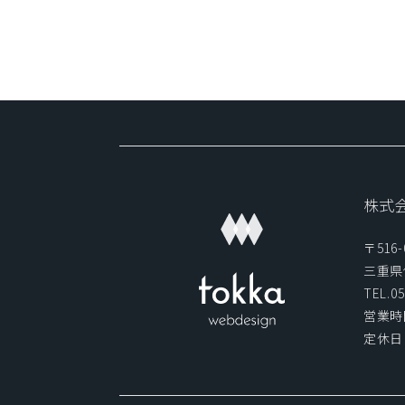
株式
〒516-
三重県
TEL.05
営業時間
定休日