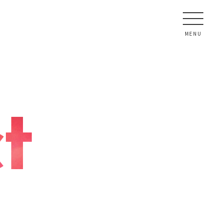
MENU
t