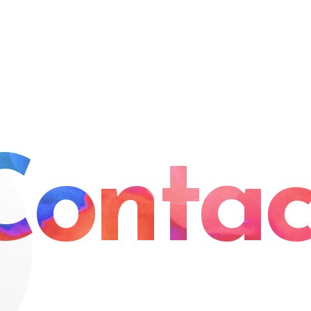
Contac