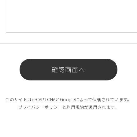
このサイトはreCAPTCHAとGoogleによって保護されています。
プライバシーポリシー
と
利用規約
が適用されます。