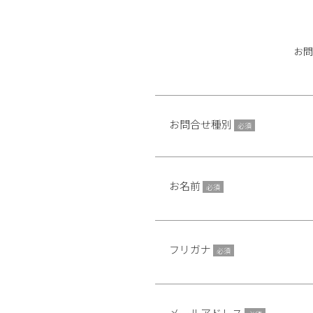
お
お問合せ種別
必須
お名前
必須
フリガナ
必須
メールアドレス