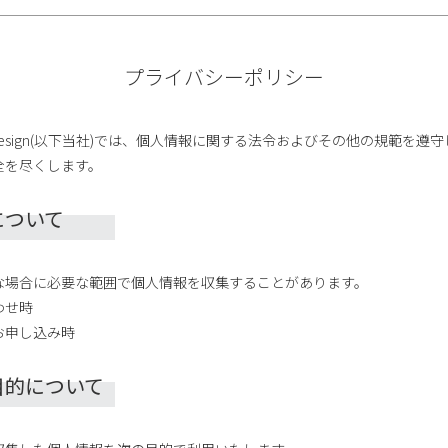
プライバシーポリシー
webdesign(以下当社)では、個人情報に関する法令およびその他の規範を
全を尽くします。
について
な場合に必要な範囲で個人情報を収集することがあります。
わせ時
お申し込み時
目的について