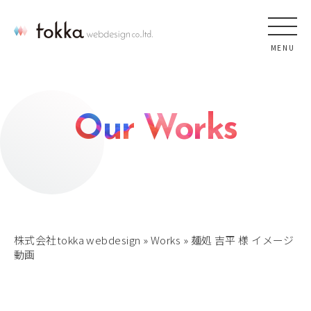
MENU
Our Works
株式会社tokka webdesign
»
Works
»
麺処 吉平 様 イメージ
動画