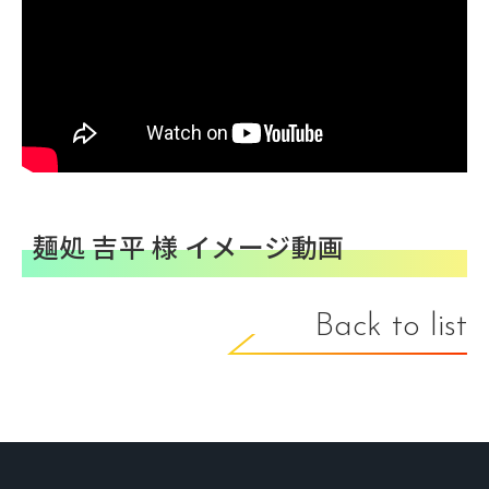
麺処 吉平 様 イメージ動画
Back to list