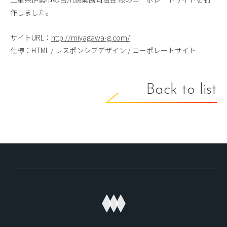
作しました。
サイトURL：
http://miyagawa-g.com/
仕様：HTML / レスポンシブデザイン / コーポレートサイト
Back to list