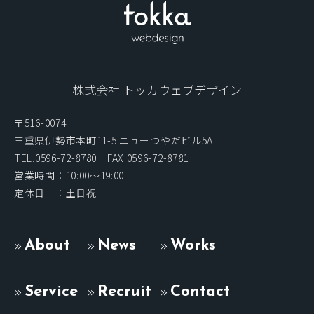
株式会社 トッカウェブデザイン
〒516-0074
三重県伊勢市本町11-5 ニューつやだビル5A
TEL.0596-72-8780 FAX.0596-72-8781
営業時間：10:00〜19:00
定休日 ：土日祝
About
News
Works
Service
Recruit
Contact