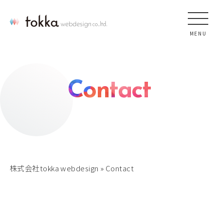
MENU
Contact
株式会社tokka webdesign
»
Contact